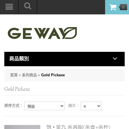
0
商品類別
首頁
»
系列商品
»
Gold Pickaxe
Gold Pickaxe
排序方式︰
顯示︰
憶 • 金九 茶具組(茶壺+茶杯)